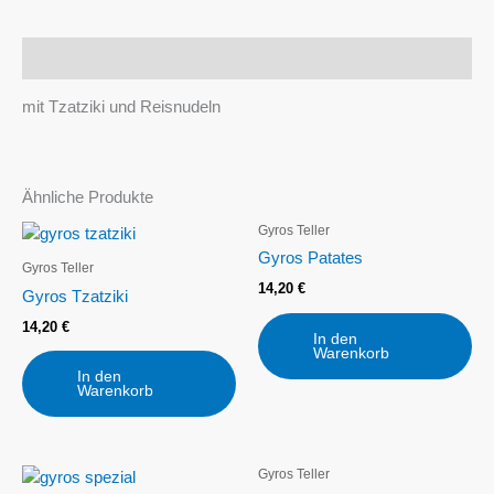
Beschreibung
mit Tzatziki und Reisnudeln
Ähnliche Produkte
Gyros Teller
Gyros Patates
Gyros Teller
14,20
€
Gyros Tzatziki
14,20
€
In den
Warenkorb
In den
Warenkorb
Gyros Teller