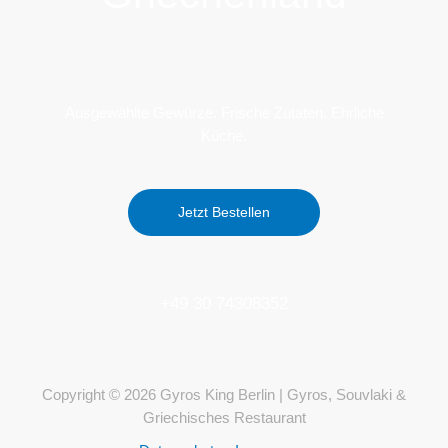
Ausgewählte Gewürze. Frische Zutaten. Ehrliche
Küche.
Jetzt Bestellen
+49 30 74308352
Copyright © 2026 Gyros King Berlin | Gyros, Souvlaki &
Griechisches Restaurant