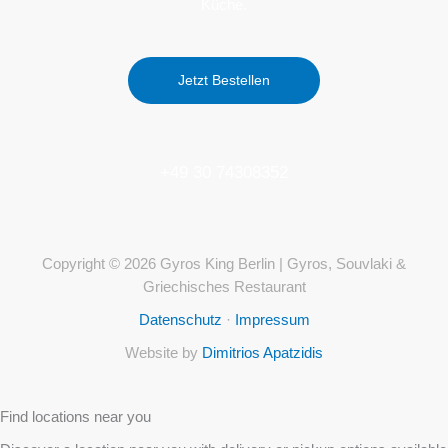
Küche.
Jetzt Bestellen
+49 30 74308352
Copyright © 2026 Gyros King Berlin | Gyros, Souvlaki &
Griechisches Restaurant
Datenschutz
·
Impressum
Website by
Dimitrios Apatzidis
Find locations near you