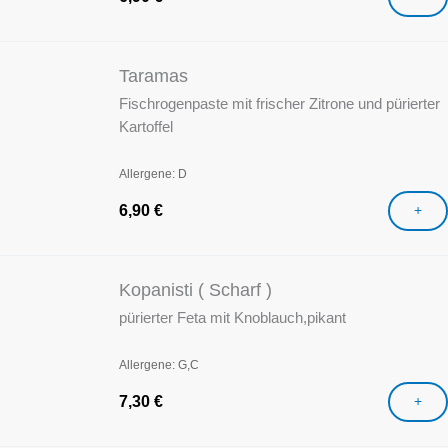
Taramas
Fischrogenpaste mit frischer Zitrone und pürierter
Kartoffel
Allergene: D
6,90
€
+
Kopanisti ( Scharf )
pürierter Feta mit Knoblauch,pikant
Allergene: G,C
7,30
€
+