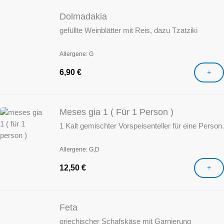
Dolmadakia
gefüllte Weinblätter mit Reis, dazu Tzatziki
Allergene: G
6,90
€
+
Meses gia 1 ( Für 1 Person )
1 Kalt gemischter Vorspeisenteller für eine Person.
Allergene: G,D
12,50
€
+
Feta
griechischer Schafskäse mit Garnierung