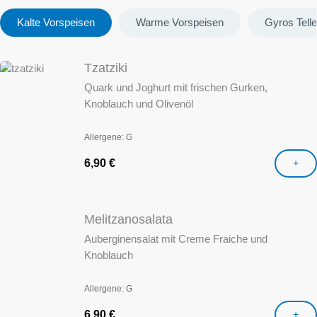
Kalte Vorspeisen
Warme Vorspeisen
Gyros Telle
Tzatziki
Quark und Joghurt mit frischen Gurken,
Knoblauch und Olivenöl
Allergene: G
6,90
€
+
Melitzanosalata
Auberginensalat mit Creme Fraiche und
Knoblauch
Allergene: G
6,90
€
+