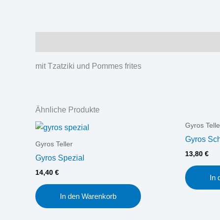
Beschreibung
mit Tzatziki und Pommes frites
Ähnliche Produkte
Gyros Telle
Gyros Sch
Gyros Teller
13,80
€
Gyros Spezial
14,40
€
In
In den Warenkorb