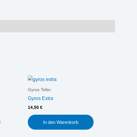
Gyros Teller
Gyros Extra
14,50
€
In den Warenkorb