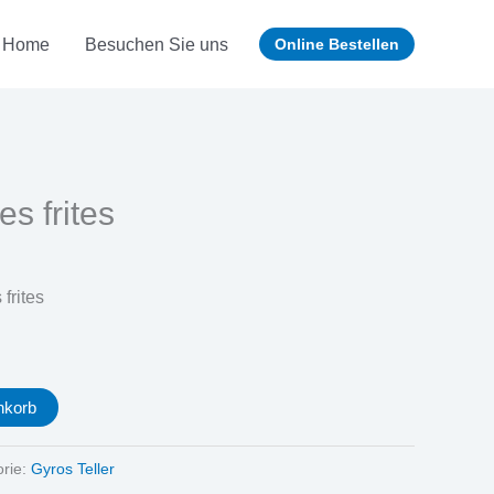
Home
Besuchen Sie uns
Online Bestellen
s frites
frites
nkorb
orie:
Gyros Teller