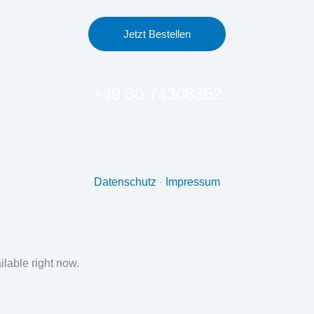
Jetzt Bestellen
+49 30 74308352
Datenschutz
·
Impressum
ilable right now.