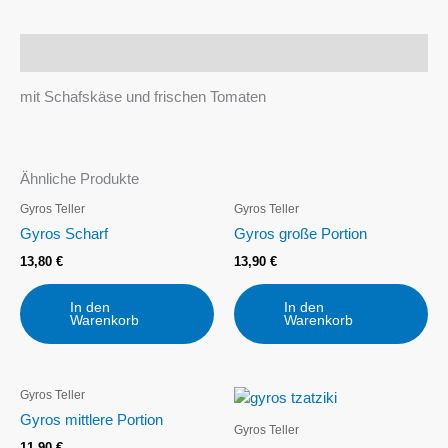
Beschreibung
mit Schafskäse und frischen Tomaten
Ähnliche Produkte
Gyros Teller
Gyros Teller
Gyros Scharf
Gyros große Portion
13,80
€
13,90
€
In den
In den
Warenkorb
Warenkorb
Gyros Teller
Gyros mittlere Portion
Gyros Teller
11,90
€