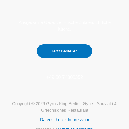
Ausgewählte Gewürze. Frische Zutaten. Ehrliche
Küche.
Jetzt Bestellen
+49 30 74308352
Copyright © 2026 Gyros King Berlin | Gyros, Souvlaki &
Griechisches Restaurant
Datenschutz
·
Impressum