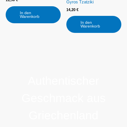
Gyros Tzatziki
14,20
€
In den
Warenkorb
In den
Warenkorb
Authentischer
Geschmack aus
Griechenland