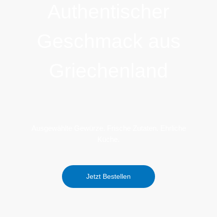
Authentischer
Geschmack aus
Griechenland
Ausgewählte Gewürze. Frische Zutaten. Ehrliche
Küche.
Jetzt Bestellen