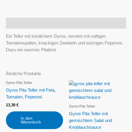
Beschreibung
Ein Teller mit köstlichem Gyros, serviert mit saftigen
Tomatenspalten, knackigen Zwiebeln und würzigen Peperoni.
Dazu ein warmes Pitabrot.
Ähnliche Produkte
Gyros Pita Teller
Gyros Pita Teller mit Feta,
Tomaten, Peperoni
13,30
€
Gyros Pita Teller
Gyros Pita Teller mit
In den
gemischtem Salat und
Warenkorb
Knoblauchsauce