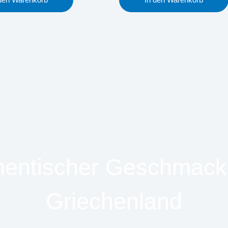
hentischer Geschmack
Griechenland