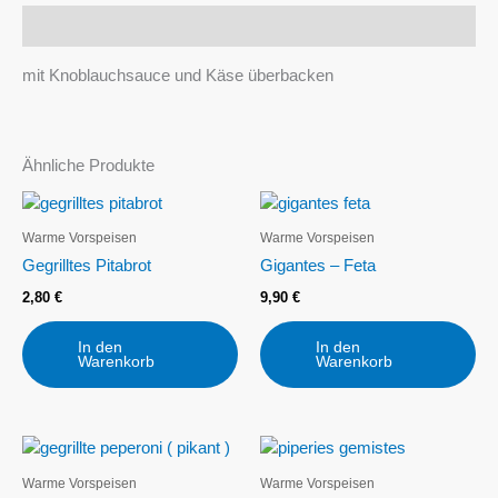
Beschreibung
mit Knoblauchsauce und Käse überbacken
Ähnliche Produkte
Warme Vorspeisen
Warme Vorspeisen
Gegrilltes Pitabrot
Gigantes – Feta
2,80
€
9,90
€
In den
In den
Warenkorb
Warenkorb
Warme Vorspeisen
Warme Vorspeisen