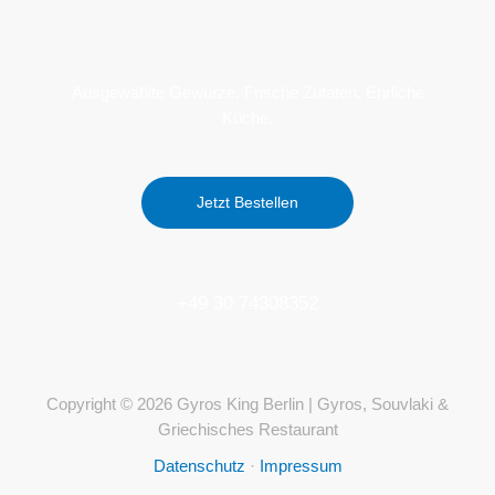
Ausgewählte Gewürze. Frische Zutaten. Ehrliche
Küche.
Jetzt Bestellen
+49 30 74308352
Copyright © 2026 Gyros King Berlin | Gyros, Souvlaki &
Griechisches Restaurant
Datenschutz
·
Impressum