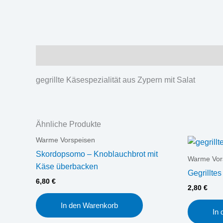
Beschreibung
gegrillte Käsespezialität aus Zypern mit Salat
Ähnliche Produkte
Warme Vorspeisen
Skordopsomo – Knoblauchbrot mit
Warme Vor
Käse überbacken
Gegrilltes
6,80
€
2,80
€
In den Warenkorb
In