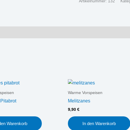
Artikelnummer:
132
Kate
speisen
Warme Vorspeisen
 Pitabrot
Melitzanes
9,90
€
 den Warenkorb
In den Warenkorb