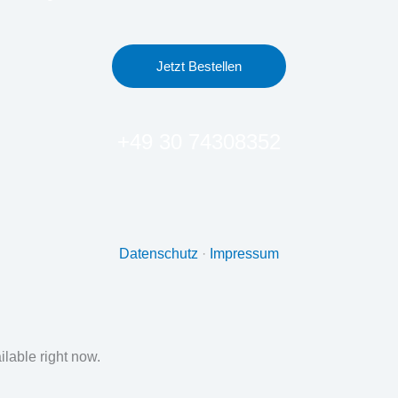
Jetzt Bestellen
+49 30 74308352
Datenschutz
·
Impressum
ilable right now.