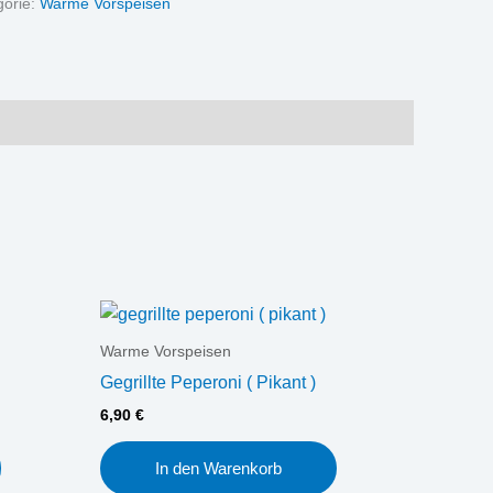
gorie:
Warme Vorspeisen
Warme Vorspeisen
Gegrillte Peperoni ( Pikant )
6,90
€
In den Warenkorb