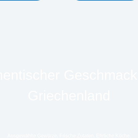
hentischer Geschmack
Griechenland
Ausgewählte Gewürze. Frische Zutaten. Ehrliche Küche.