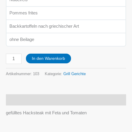
Pommes frites
Backkartoffeln nach griechischer Art
ohne Beilage
In den Warenkorb
Artikelnummer:
103
Kategorie:
Grill Gerichte
Beschreibung
gefülltes Hacksteak mit Feta und Tomaten