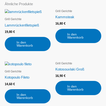
Ähnliche Produkte
Grill Gerichte
Kammsteak
Grill Gerichte
16,80
€
Lammrückenfiletspieß
19,80
€
In den
Warenkorb
In den
Warenkorb
Grill Gerichte
Kotosouvlaki Groß
Grill Gerichte
16,90
€
Kotopoulo Fileto
14,60
€
In den
Warenkorb
In den
Warenkorb