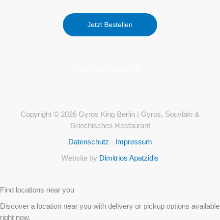
Jetzt Bestellen
+49 30 74308352
Copyright © 2026 Gyros King Berlin | Gyros, Souvlaki &
Griechisches Restaurant
Datenschutz
·
Impressum
Website by
Dimitrios Apatzidis
Find locations near you
Discover a location near you with delivery or pickup options available
right now.