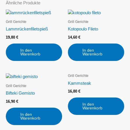
Ähnliche Produkte
Grill Gerichte
Grill Gerichte
Lammrückenfiletspieß
Kotopoulo Fileto
19,80
€
14,60
€
In den
In den
Warenkorb
Warenkorb
Grill Gerichte
Kammsteak
Grill Gerichte
16,80
€
Bifteki Gemisto
16,90
€
In den
Warenkorb
In den
Warenkorb