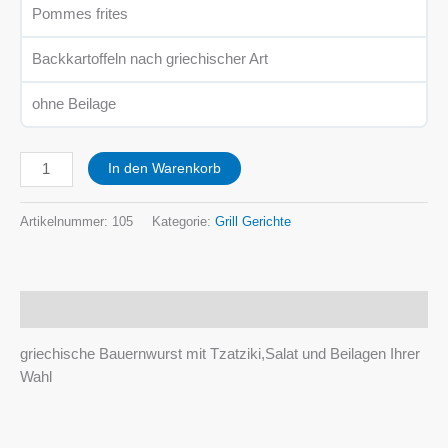
Pommes frites
Backkartoffeln nach griechischer Art
ohne Beilage
In den Warenkorb
Artikelnummer:
105
Kategorie:
Grill Gerichte
Beschreibung
griechische Bauernwurst mit Tzatziki,Salat und Beilagen Ihrer
Wahl