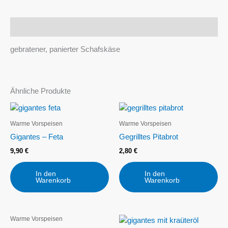
Beschreibung
gebratener, panierter Schafskäse
Ähnliche Produkte
Warme Vorspeisen
Warme Vorspeisen
Gigantes – Feta
Gegrilltes Pitabrot
9,90
€
2,80
€
In den
In den
Warenkorb
Warenkorb
Warme Vorspeisen