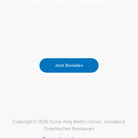
Ausgewählte Gewürze. Frische Zutaten. Ehrliche
Küche.
Jetzt Bestellen
+49 30 74308352
Copyright © 2026 Gyros King Berlin | Gyros, Souvlaki &
Griechisches Restaurant