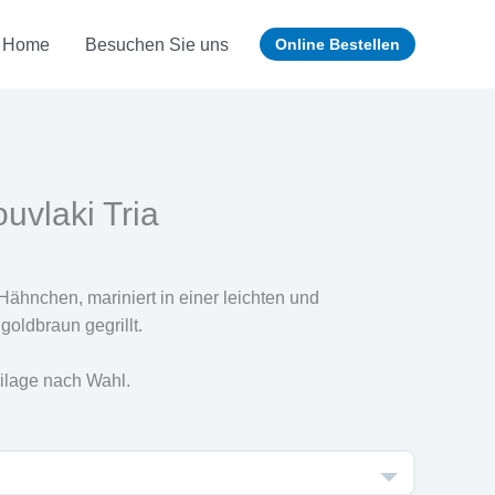
Home
Besuchen Sie uns
Online Bestellen
vlaki Tria
ähnchen, mariniert in einer leichten und
oldbraun gegrillt.
eilage nach Wahl.