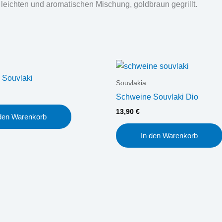
 leichten und aromatischen Mischung, goldbraun gegrillt.
 Souvlaki
Souvlakia
Schweine Souvlaki Dio
13,90
€
 den Warenkorb
In den Warenkorb