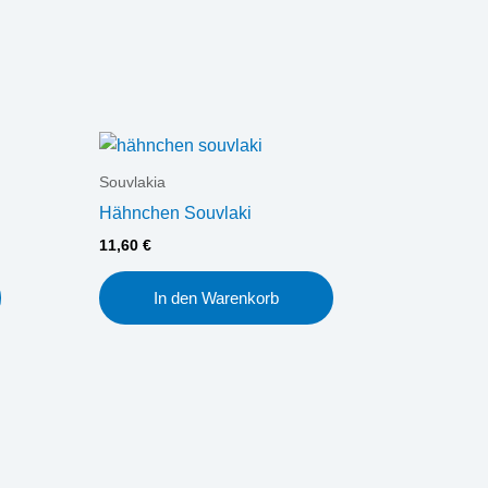
Souvlakia
Hähnchen Souvlaki
11,60
€
In den Warenkorb