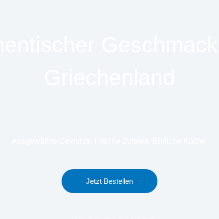
hentischer Geschmack
Griechenland
Ausgewählte Gewürze. Frische Zutaten. Ehrliche Küche.
Jetzt Bestellen