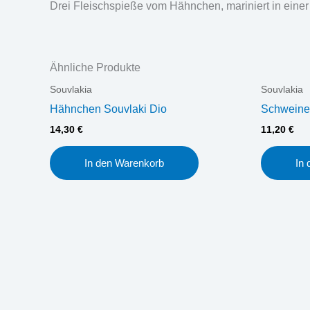
Drei Fleischspieße vom Hähnchen, mariniert in einer
Ähnliche Produkte
Souvlakia
Souvlakia
Hähnchen Souvlaki Dio
Schweine
14,30
€
11,20
€
In den Warenkorb
In