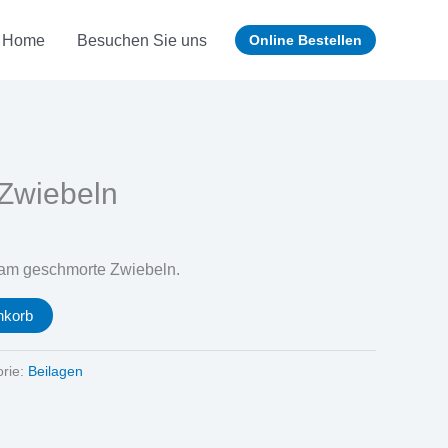
Home
Besuchen Sie uns
Online Bestellen
Zwiebeln
sam geschmorte Zwiebeln.
nkorb
orie:
Beilagen