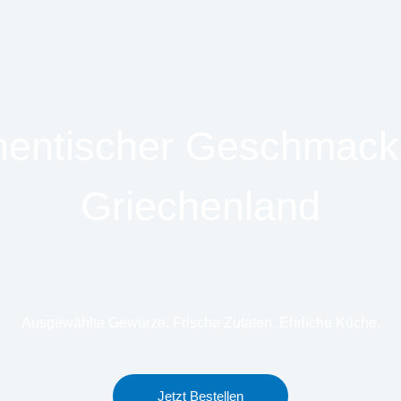
hentischer Geschmack
Griechenland
Ausgewählte Gewürze. Frische Zutaten. Ehrliche Küche.
Jetzt Bestellen