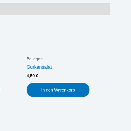
Beilagen
Gurkensalat
4,50
€
In den Warenkorb