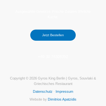
Ausgewählte Gewürze. Frische Zutaten. Ehrliche
Küche.
Jetzt Bestellen
+49 30 74308352
Copyright © 2026 Gyros King Berlin | Gyros, Souvlaki &
Griechisches Restaurant
Datenschutz
·
Impressum
Website by
Dimitrios Apatzidis