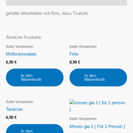
Beschreibung
gefüllte Weinblätter mit Reis, dazu Tzatziki
Ähnliche Produkte
Kalte Vorspeisen
Kalte Vorspeisen
Melitzanosalata
Feta
6,90
€
8,90
€
In den
In den
Warenkorb
Warenkorb
Kalte Vorspeisen
Taramas
6,90
€
Kalte Vorspeisen
Meses gia 1 ( Für 1 Person )
In den