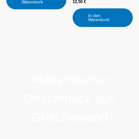
12,50
€
Warenkorb
In den
Warenkorb
Authentischer
Geschmack aus
Griechenland