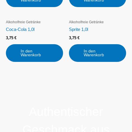
Warenkorb
Warenkorb
Alkoholfreie Getränke
Alkoholfreie Getränke
Coca-Cola 1,0l
Sprite 1,0l
3,75
€
3,75
€
In den
In den
Warenkorb
Warenkorb
Authentischer
Geschmack aus