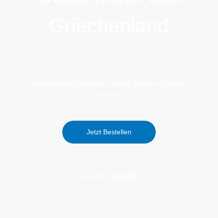
Griechenland
Ausgewählte Gewürze. Frische Zutaten. Ehrliche
Küche.
Jetzt Bestellen
+49 30 74308352